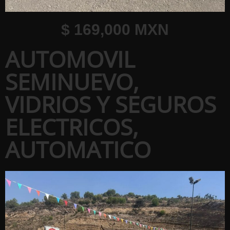
$ 169,000 MXN
AUTOMOVIL
SEMINUEVO,
VIDRIOS Y SEGUROS
ELECTRICOS,
AUTOMATICO