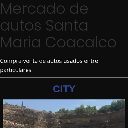
Mercado de
autos Santa
Maria Coacalco
Compra-venta de autos usados entre
particulares
CITY