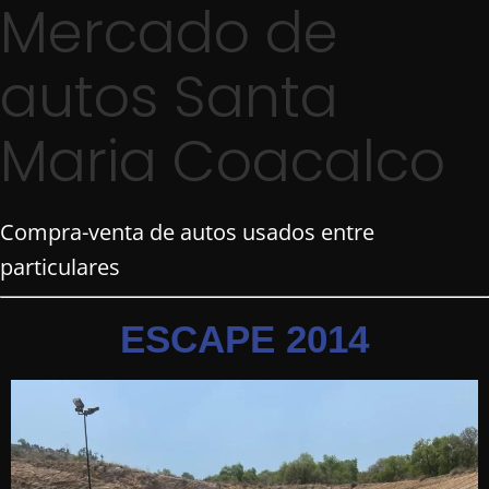
Mercado de
autos Santa
Maria Coacalco
Compra-venta de autos usados entre
particulares
ESCAPE 2014