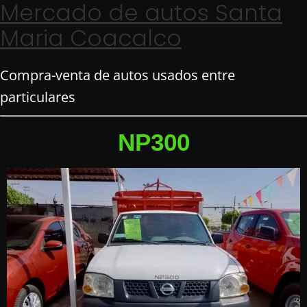
Mercado de autos Santa
Maria Coacalco
Compra-venta de autos usados entre
particulares
NP300